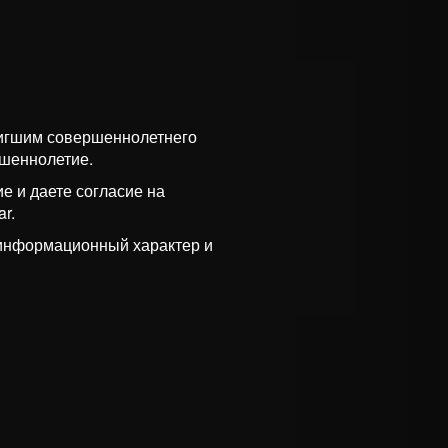
тигшим совершеннолетнего
ршеннолетие.
е и даете согласие на
r.
 информационный характер и