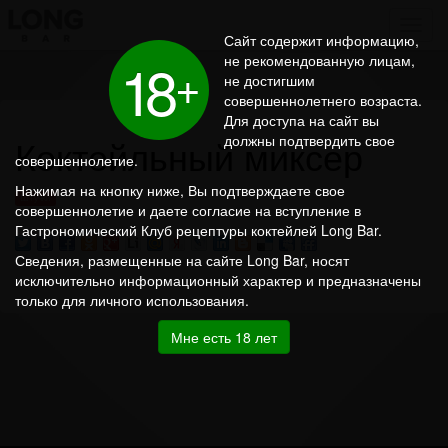
Сайт содержит информацию,
1
8
не рекомендованную лицам,
+
не достигшим
совершеннолетнего возраста.
Для доступа на сайт вы
Коктейльный миксер
должны подтвердить свое
совершеннолетие.
Нажимая на кнопку ниже, Вы подтверждаете свое
Штучки
совершеннолетие и даете согласие на вступление в
Гастрономический Клуб рецептуры коктейлей Long Bar.
Сведения, размещенные на сайте Long Bar, носят
исключительно информационный характер и предназначены
только для личного использования.
Мне есть 18 лет