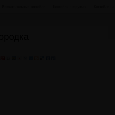
Безалкогольные коктейли
Коктейли в фруктах
Коктейли н
ородка