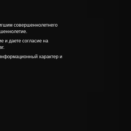
тигшим совершеннолетнего
ршеннолетие.
е и даете согласие на
r.
 информационный характер и