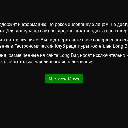
одержит информацию, не рекомендованную лицам, не дос
та. Для доступа на сайт вы должны подтвердить свое сове
я на кнопку ниже, Вы подтверждаете свое совершеннолети
ение в Гастрономический Клуб рецептуры коктейлей Long Ba
ия, размещенные на сайте Long Bar, носят исключительно
значены только для личного использования.
Мне есть 18 лет