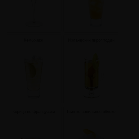
Кембридж
Ирландский пирог тодди
Корица по-французски
Бьянко ванильное яблоко