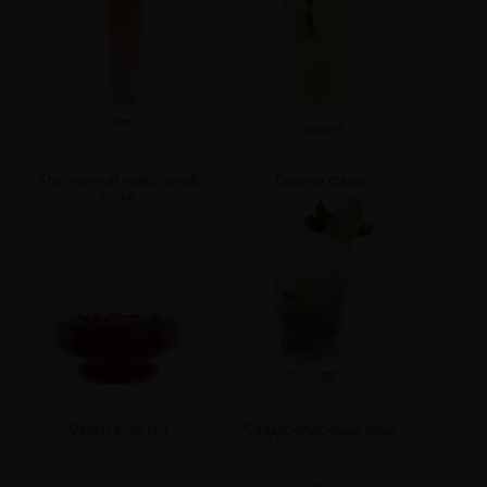
Клубничный новогодний
Ванила смэш
пунш
Ферри Корстен
Сладко-яблочный драй