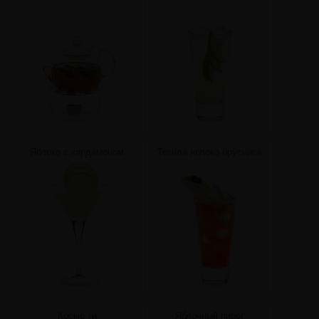
Яблоко с кардамоном
Текила яблоко брусника
Космо ти
Яблочный пирог