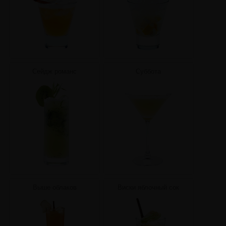
Сейдж романс
Суббота
Выше облаков
Виски яблочный сок