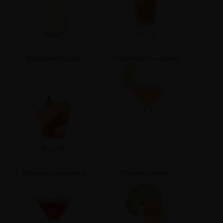
Домашний фэшнд
Яблочный Ро мартини
Медовый космо-тини
Кленовое яблоко