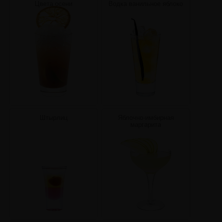
Цвета осени
Водка ванильное яблоко
Штырлиц
Яблочно-имбирная
маргарита