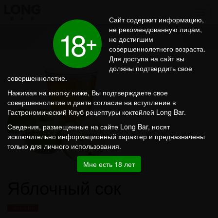
Сайт содержит информацию,
1
8
не рекомендованную лицам,
+
не достигшим
совершеннолетнего возраста.
Для доступа на сайт вы
должны подтвердить свое
совершеннолетие.
Нажимая на кнопку ниже, Вы подтверждаете свое
совершеннолетие и даете согласие на вступление в
Гастрономический Клуб рецептуры коктейлей Long Bar.
Сведения, размещенные на сайте Long Bar, носят
исключительно информационный характер и предназначены
только для личного использования.
Мне есть 18 лет
Яблочный сок
Соки и морсы