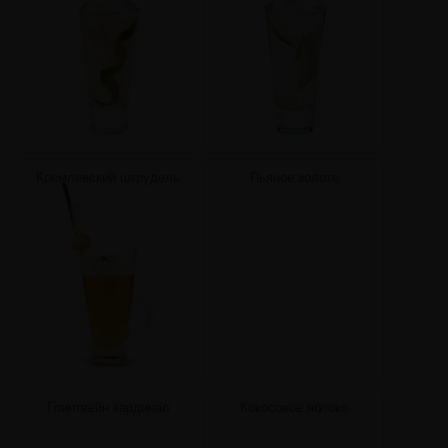
Кремлевский штрудель
Пьяное золото
Глинтвейн кардинал
Кокосовое яблоко