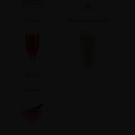
Буз физ
Мексиканский завтрак
Эволюшен