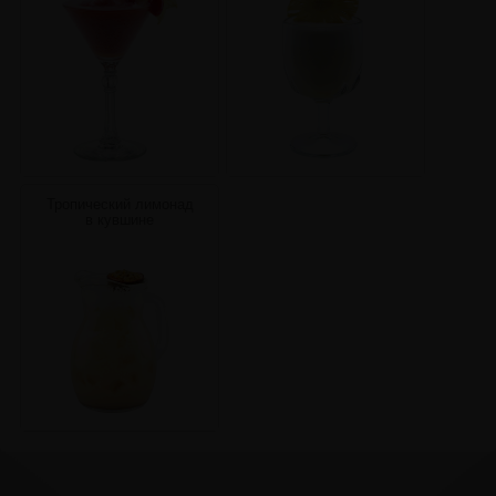
Тропический лимонад
в кувшине