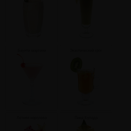
Баунти мартини
Экзотический грог
Летняя королева
Пина Колада