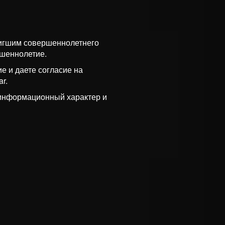
тигшим совершеннолетнего
ршеннолетие.
е и даете согласие на
r.
 информационный характер и