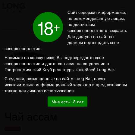
Сайт содержит информацию,
1
8
не рекомендованную лицам,
+
не достигшим
совершеннолетнего возраста.
Для доступа на сайт вы
должны подтвердить свое
совершеннолетие.
Нажимая на кнопку ниже, Вы подтверждаете свое
совершеннолетие и даете согласие на вступление в
Гастрономический Клуб рецептуры коктейлей Long Bar.
Сведения, размещенные на сайте Long Bar, носят
исключительно информационный характер и предназначены
только для личного использования.
Мне есть 18 лет
Чай ассам
Чай и кофе