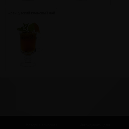
Французский кленовый чай
История алкоголя
Ингридиенты для