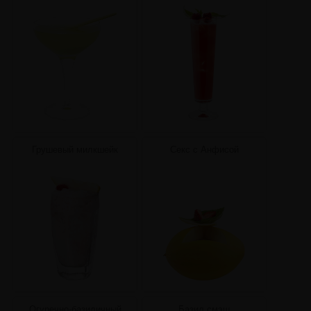
Грушевый милкшейк
Секс с Анфисой
Огуречно-базиличный
Базил смэш