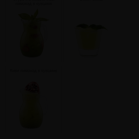
лимонад в кувшине
Киви лимонад в кувшине