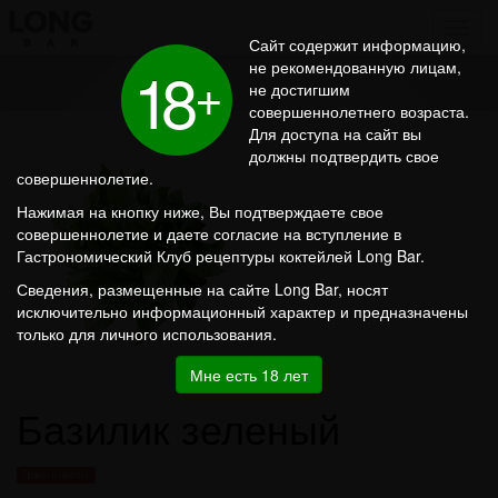
Сайт содержит информацию,
1
8
не рекомендованную лицам,
+
не достигшим
совершеннолетнего возраста.
Для доступа на сайт вы
должны подтвердить свое
совершеннолетие.
Нажимая на кнопку ниже, Вы подтверждаете свое
совершеннолетие и даете согласие на вступление в
Гастрономический Клуб рецептуры коктейлей Long Bar.
Сведения, размещенные на сайте Long Bar, носят
исключительно информационный характер и предназначены
только для личного использования.
Мне есть 18 лет
Базилик зеленый
Травы и цветы